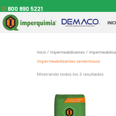
Ir
al
800 890 5221
contenido
INIC
Inicio
/
Impermeabilizantes
/ Impermeabiliz
Impermeabilizantes cementosos
Mostrando todos los 2 resultados