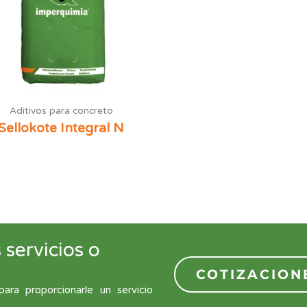
Aditivos para concreto
Sellokote Integral N
servicios o
COTIZACION
ra proporcionarle un servicio