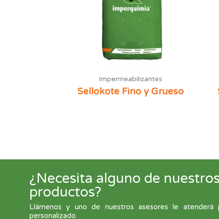
Impermeabilizantes
Sellokote Fino y Grueso
¿Necesita alguno de nuestros 
productos?
Llámenos y uno de nuestros asesores le atenderá pa
personalizado.