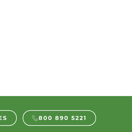
ES
800 890 5221