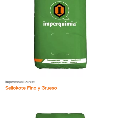
Impermeabilizantes
Sellokote Fino y Grueso