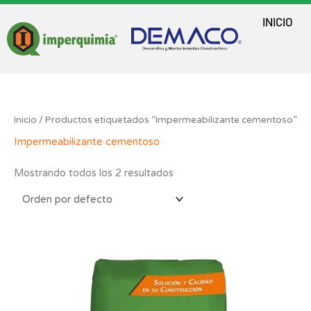
Ir
al
INICIO
contenido
Inicio
/ Productos etiquetados “Impermeabilizante cementoso”
Impermeabilizante cementoso
Mostrando todos los 2 resultados