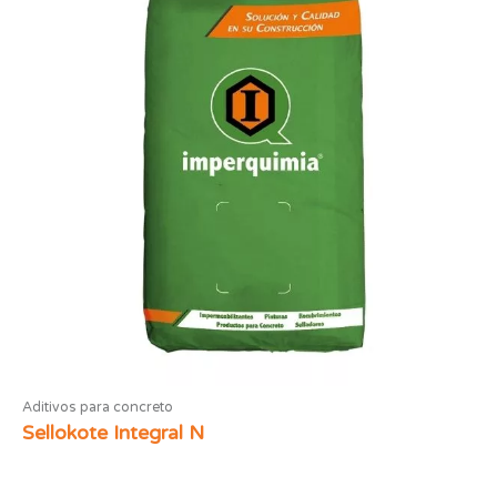
Aditivos para concreto
Sellokote Integral N