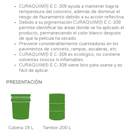
CURAQUIMⓇ E C-309 ayuda a mantener baja la
temperatura del concreto, además de disminuir el
riesgo de fisuramiento debido a su acción reflectiva.
Debido a su pigmentación CURAQUIMⓇ E C-309
permite identificar las áreas donde se ha aplicado el
producto, permaneciendo el color blanco después
de que la película ha secado.
Previene considerablemente cuarteaduras en los
pavimentos de concreto, rampas, escaleras, etc.
CURAQUIMⓇ E C-309 es ecológico, no contiene
solventes tóxicos ni inflamables.
CURAQUIMⓇ E C-309 viene listo para usarse y es
fácil de aplicar.
PRESENTACIÓN
Cubeta 19 L
Tambor 200 L